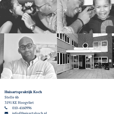
Huisartspraktijk Koch
Stelle 6b
3191 KE Hoogvliet
010-4160996
info@huisartskoch.nl