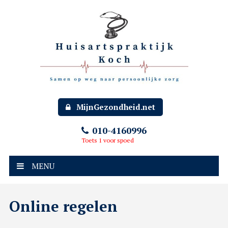
MijnGezondheid.net
010-4160996
Toets 1 voor spoed
MENU
Online regelen