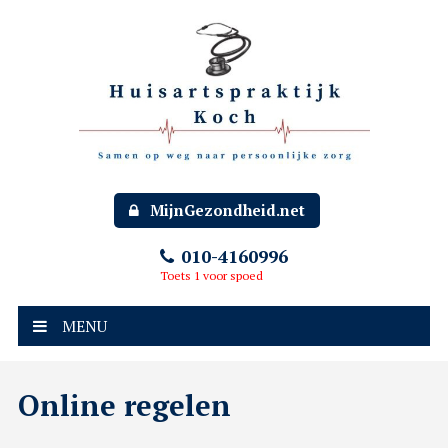
MijnGezondheid.net
010-4160996
Toets 1 voor spoed
MENU
Online regelen