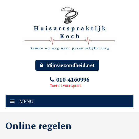
MijnGezondheid.net
010-4160996
Toets 1 voor spoed
MENU
Online regelen