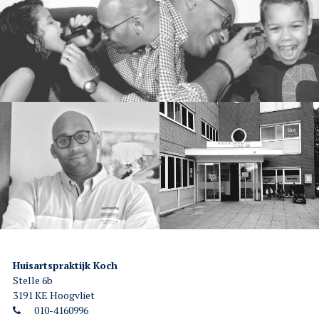
Huisartspraktijk Koch
Stelle 6b
3191 KE Hoogvliet
010-4160996