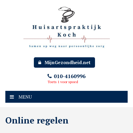
MijnGezondheid.net
010-4160996
Toets 1 voor spoed
MENU
Online regelen