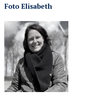
Foto Elisabeth