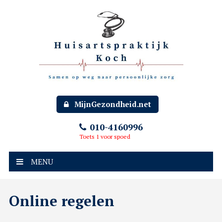
MijnGezondheid.net
010-4160996
Toets 1 voor spoed
MENU
Online regelen