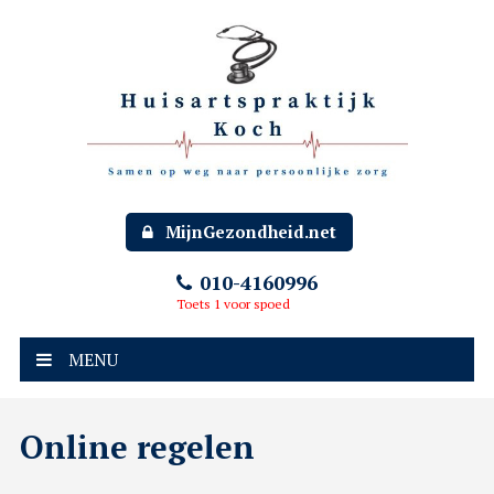
MijnGezondheid.net
010-4160996
Toets 1 voor spoed
MENU
Online regelen