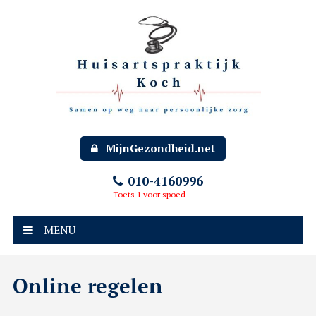
MijnGezondheid.net
010-4160996
Toets 1 voor spoed
MENU
Online regelen