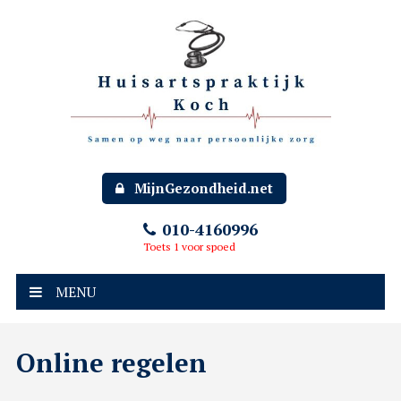
MijnGezondheid.net
010-4160996
Toets 1 voor spoed
MENU
Online regelen